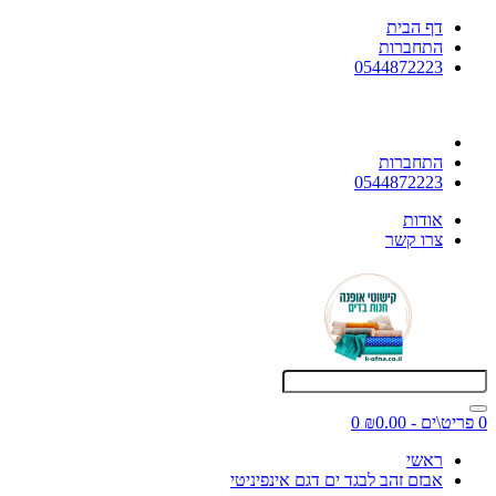
דף הבית
התחברות
0544872223
התחברות
0544872223
אודות
צרו קשר
0 פריט\ים - ₪0.00
0
ראשי
אבזם זהב לבגד ים דגם אינפיניטי