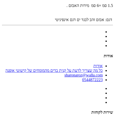
1.5 סמ ×6 סמ מידות האבזם .
דגם:
אבזם זהב לבגד ים דגם אינפיניטי
אודות
אודות
כל מה שצריך לדעת על קנית בדים מהמומחים של קישוטי אופנה
sharonaroz@walla.com
0544872223
שירות לקוחות