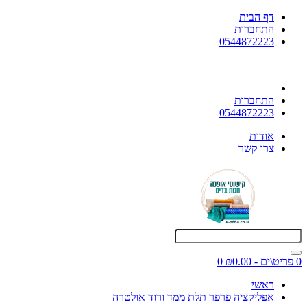
דף הבית
התחברות
0544872223
התחברות
0544872223
אודות
צרו קשר
0 פריט\ים - ₪0.00
0
ראשי
אפליקציה פרפר תלת ממד ורוד אולטרה