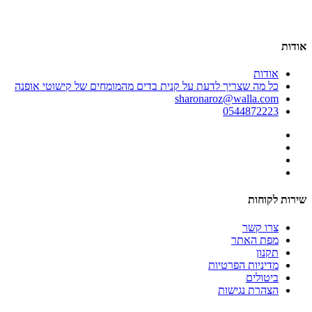
אודות
אודות
כל מה שצריך לדעת על קנית בדים מהמומחים של קישוטי אופנה
sharonaroz@walla.com
0544872223
שירות לקוחות
צרו קשר
מפת האתר
תקנון
מדיניות הפרטיות
ביטולים
הצהרת נגישות