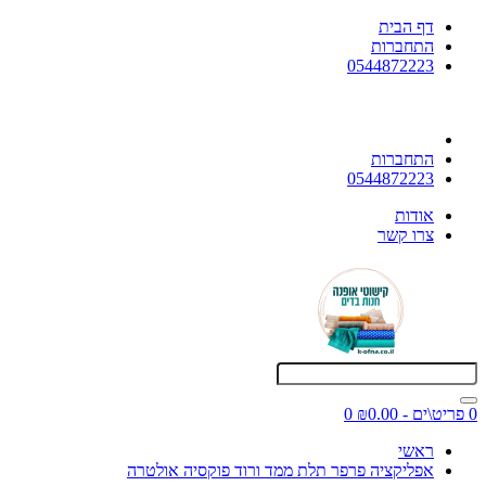
דף הבית
התחברות
0544872223
התחברות
0544872223
אודות
צרו קשר
0 פריט\ים - ₪0.00
0
ראשי
אפליקציה פרפר תלת ממד ורוד פוקסיה אולטרה