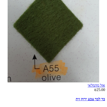
אזל מהמלאי
₪25.00
בד לבד צבע ירוק זית