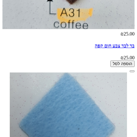
₪25.00
בד לבד צבע חום קפה
₪25.00
הוספה לסל