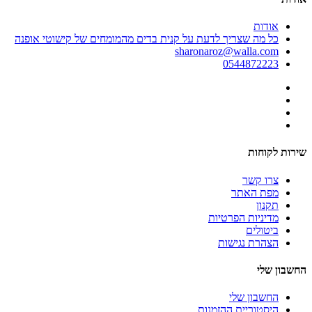
אודות
כל מה שצריך לדעת על קנית בדים מהמומחים של קישוטי אופנה
sharonaroz@walla.com
0544872223
שירות לקוחות
צרו קשר
מפת האתר
תקנון
מדיניות הפרטיות
ביטולים
הצהרת נגישות
החשבון שלי
החשבון שלי
היסטוריית ההזמנות