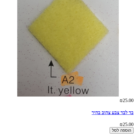
₪25.00
בד לבד צבע צהוב בהיר
₪25.00
הוספה לסל