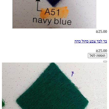
₪25.00
בד לבד צבע כחול כהה
₪25.00
הוספה לסל