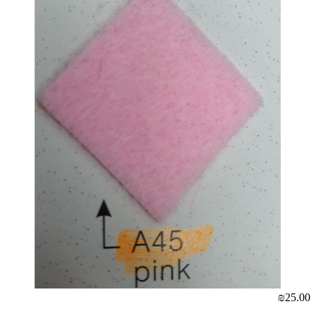
₪25.00