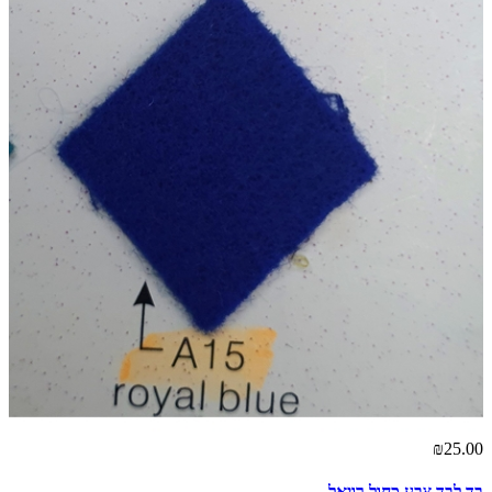
₪25.00
בד לבד צבע כחול רויאל