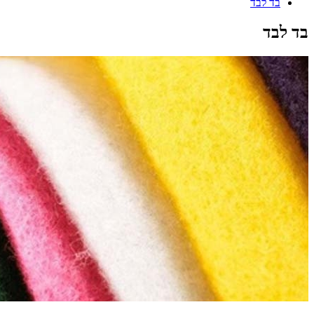
בד לבד
בד לבד