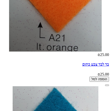
₪25.00
בד לבד צבע כתום
₪25.00
הוספה לסל