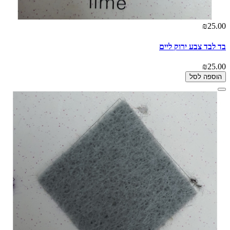
₪25.00
בד לבד צבע ירוק ליים
₪25.00
הוספה לסל