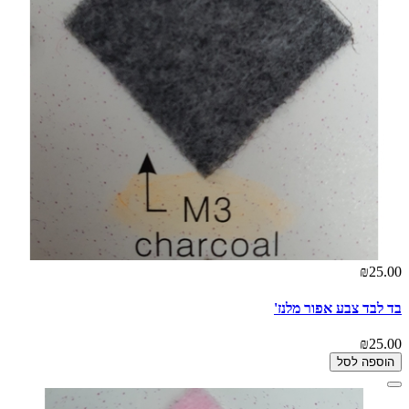
₪25.00
בד לבד צבע אפור מלנז'
₪25.00
הוספה לסל