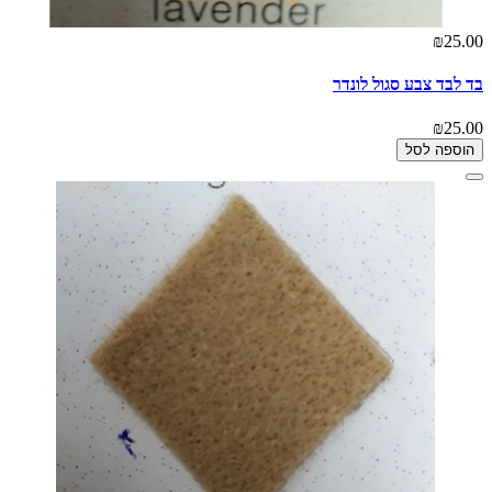
₪25.00
בד לבד צבע סגול לונדר
₪25.00
הוספה לסל