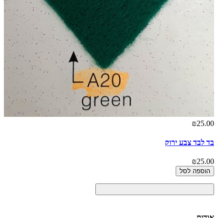
₪25.00
בד לבד צבע ירוק
₪25.00
הוספה לסל
אודות