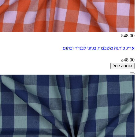
₪48.00
אריג כותנה משבצות בגווני לבנדר וכתום
₪48.00
הוספה לסל