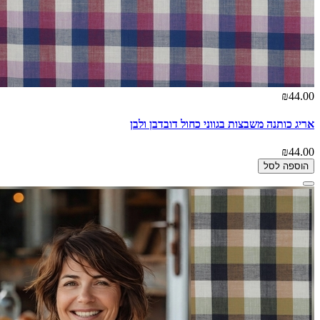
₪44.00
אריג כותנה משבצות בגווני כחול דובדבן ולבן
₪44.00
הוספה לסל