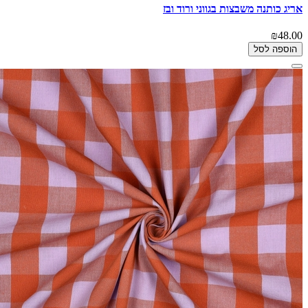
אריג כותנה משבצות בגווני ורוד ובז
₪48.00
הוספה לסל