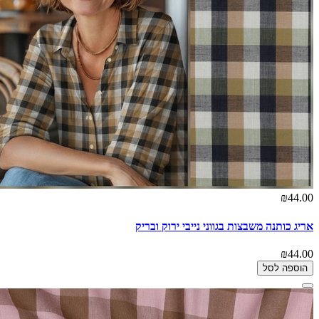
₪44.00
אריג כותנה משבצות בגווני נייבי ירוק ובריק
₪44.00
הוספה לסל