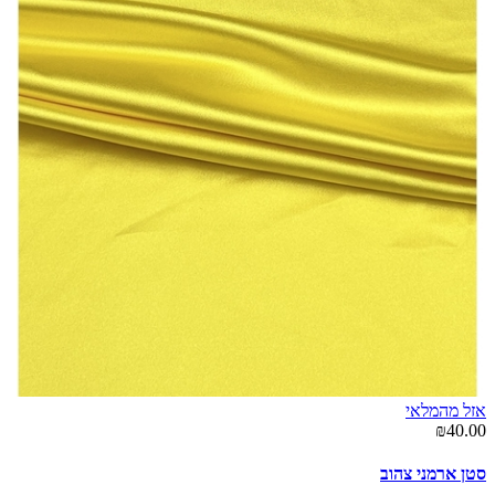
אזל מהמלאי
₪40.00
סטן ארמני צהוב