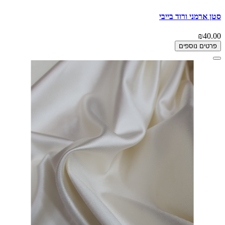
סטן ארמני ורוד בייבי
₪40.00
פרטים נוספים