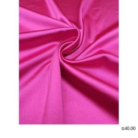
₪40.00