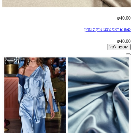
₪40.00
סטן ארמני צבע מוקה עדין
₪40.00
הוספה לסל