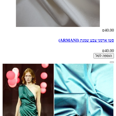
₪40.00
סטן ארמני צבע שמנת (ARMANI)
₪40.00
הוספה לסל