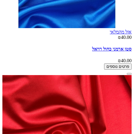
אזל מהמלאי
₪40.00
סטן ארמני כחול רויאל
₪40.00
פרטים נוספים