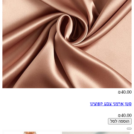
₪40.00
סטן ארמני צבע קפוצינו
₪40.00
הוספה לסל