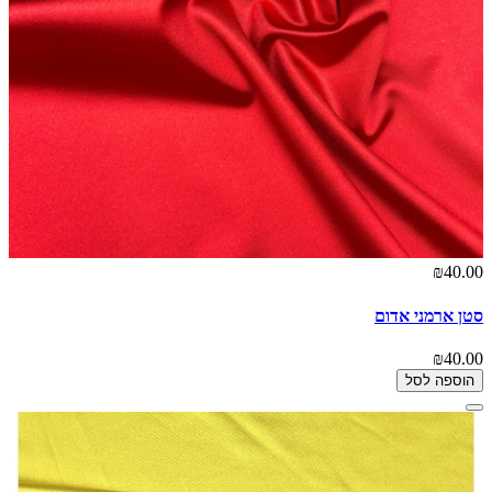
₪40.00
סטן ארמני אדום
₪40.00
הוספה לסל