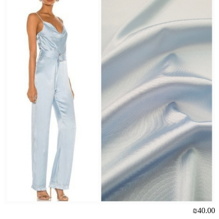
₪40.00