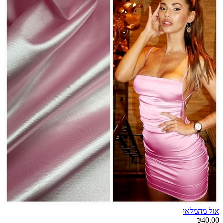
אזל מהמלאי
₪40.00