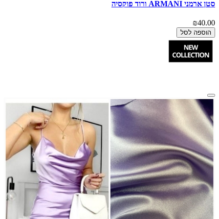
סטן ארמני ARMANI ורוד פוקסיה
₪40.00
הוספה לסל