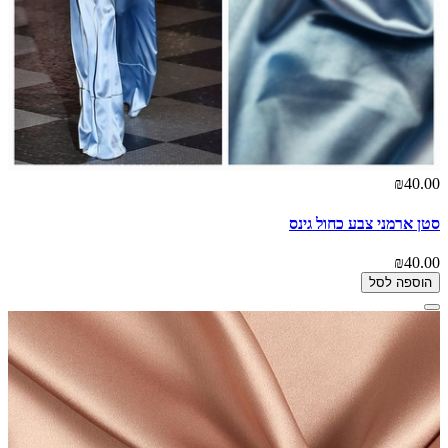
₪40.00
סטן ארמני צבע כחול גינס
₪40.00
הוספה לסל