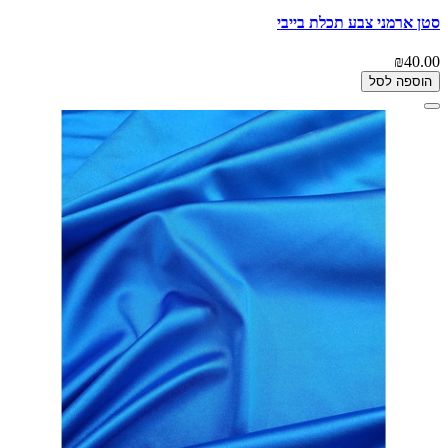
סטן ארמני צבע תכלת בייבי
₪40.00
הוספה לסל