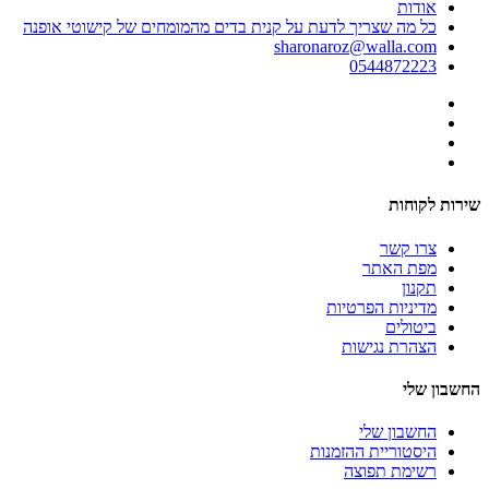
אודות
כל מה שצריך לדעת על קנית בדים מהמומחים של קישוטי אופנה
sharonaroz@walla.com
0544872223
שירות לקוחות
צרו קשר
מפת האתר
תקנון
מדיניות הפרטיות
ביטולים
הצהרת נגישות
החשבון שלי
החשבון שלי
היסטוריית ההזמנות
רשימת תפוצה