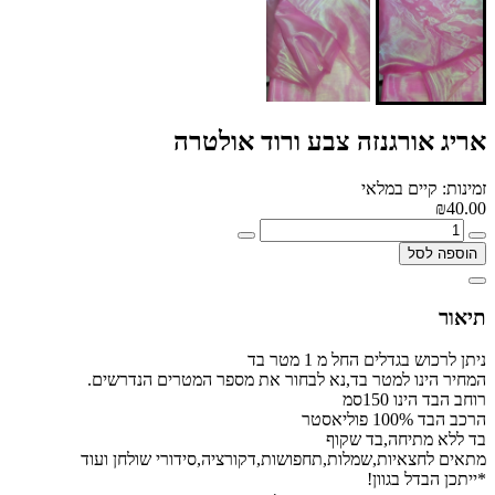
אריג אורגנזה צבע ורוד אולטרה
זמינות: קיים במלאי
₪40.00
הוספה לסל
תיאור
ניתן לרכוש בגדלים החל מ 1 מטר בד
המחיר הינו למטר בד,נא לבחור את מספר המטרים הנדרשים.
רוחב הבד הינו 150סמ
הרכב הבד 100% פוליאסטר
בד ללא מתיחה,בד שקוף
מתאים לחצאיות,שמלות,תחפושות,דקורציה,סידורי שולחן ועוד
*ייתכן הבדל בגוון!