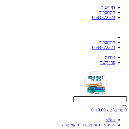
דף הבית
התחברות
0544872223
התחברות
0544872223
אודות
צרו קשר
0 פריט\ים - ₪0.00
0
ראשי
אריג אורגנזה צבע ורוד אולטרה