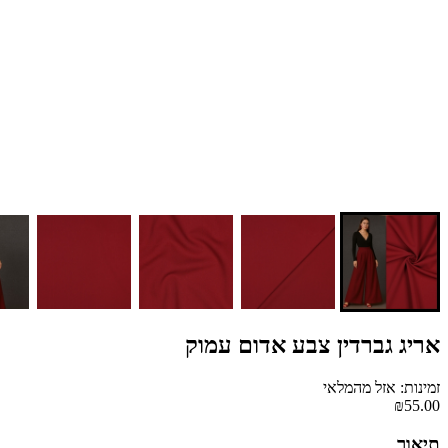
אריג גברדין צבע אדום עמוק
זמינות: אזל מהמלאי
₪55.00
תיאור