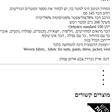
המחיר הנקוב הינו למטר בד, יש לבחור את מספר המטרים הנדרשים.
רוחב הבד 145 סמ
הרכב הבד 78%פוליאסטר 16%ויסקוזה 6%לייקרה
משקל 200 גרם למטר רבוע
תקן Oekotex standard 100
הבד מתאים למחוייטים, ,חליפות , חצאיות, מכנסיים, שמלות ,גקטים, אוברול
בד עם מתיחה , בד עם נפילה , הבד אינו שקוף.
*ייתכן הבדל בגוון
^תמונת הדוגמנית הינה להמחשה בלבד
Woven fabric, fabric for suits, pants, dress, jacket, vest
דגם:
אריג גברדין צבע אדום עמוק
מוצרים קשורים