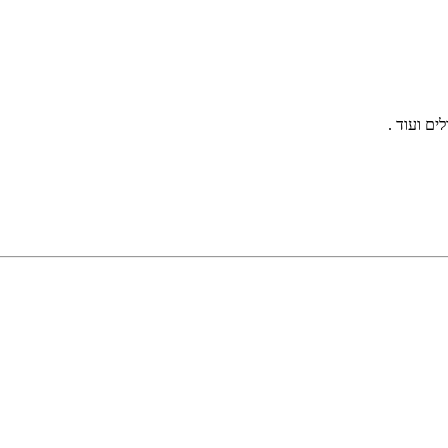
ים ועוד .