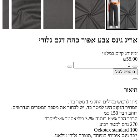
אריג גינס צבע אפור כהה דגם גלורי
זמינות: קיים במלאי
₪55.00
הוספה לסל
תיאור
ניתן לרכוש בגדלים החל מ 1 מטר בד ,
המחיר הנקוב הינו למטר בד, יש לבחור את מספר המטרים הנדרשים.
רוחב הבד 150 סמ
הרכב הבד 65% כותנה 32% פוליאסטר 3%לייקרה .
270 גרם למטר רבוע
Oekotex standard 100
*בד גינס איכותי במיוחד ,תוצרת גלורי מילאנו .