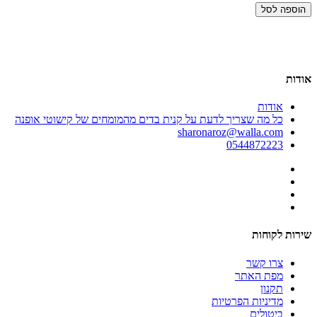
ג'
הוספה לסל
00
אודות
אודות
כל מה שצריך לדעת על קנית בדים מהמומחים של קישוטי אופנה
sharonaroz@walla.com
0544872223
שירות לקוחות
צרו קשר
מפת האתר
תקנון
מדיניות הפרטיות
ביטולים