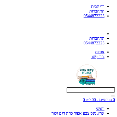
דף הבית
התחברות
0544872223
התחברות
0544872223
אודות
צרו קשר
0 פריט\ים - ₪0.00
0
ראשי
אריג גינס צבע אפור כהה דגם גלורי