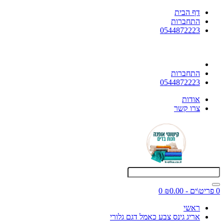
דף הבית
התחברות
0544872223
התחברות
0544872223
אודות
צרו קשר
0 פריט\ים - ₪0.00
0
ראשי
אריג גינס צבע כאמל דגם גלורי