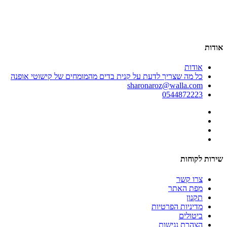
00
אודות
אודות
כל מה שצריך לדעת על קנית בדים מהמומחים של קישוטי אופנה
sharonaroz@walla.com
0544872223
שירות לקוחות
צרו קשר
מפת האתר
תקנון
מדיניות הפרטיות
ביטולים
הצהרת נגישות