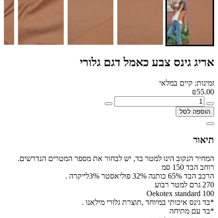
אריג גינס צבע כאמל דגם גלורי
זמינות: קיים במלאי
₪55.00
הוספה לסל
תיאור
המחיר הנקוב הינו למטר בד, יש לבחור את מספר המטרים הנדרשים.
רוחב הבד 150 סמ
הרכב הבד 65% כותנה 32% פוליאסטר 3%לייקרה .
270 גרם למטר רבוע
Oekotex standard 100
*בד גינס איכותי במיוחד ,תוצרת גלורי מילאנו .
*בד עם מתיחה