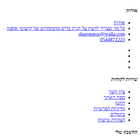
אודות
אודות
כל מה שצריך לדעת על קנית בדים מהמומחים של קישוטי אופנה
sharonaroz@walla.com
0544872223
שירות לקוחות
צרו קשר
מפת האתר
תקנון
מדיניות הפרטיות
ביטולים
הצהרת נגישות
החשבון שלי