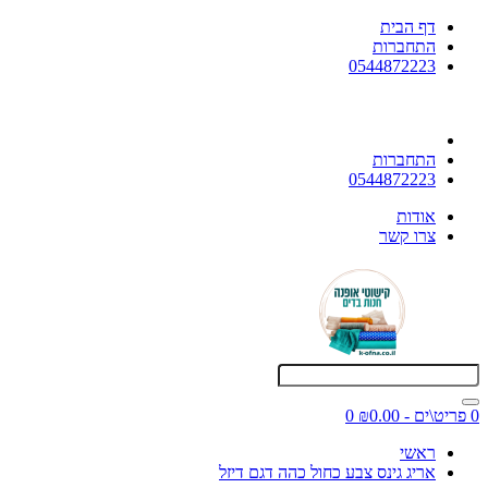
דף הבית
התחברות
0544872223
התחברות
0544872223
אודות
צרו קשר
0 פריט\ים - ₪0.00
0
ראשי
אריג גינס צבע כחול כהה דגם דיזל