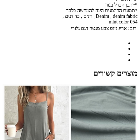
*ייתכן הבדל בגוון
*תמונת הדוגמנית הינה להמחשה בלבד
Denim , denim fabric, דנים , בד דנים ,
054 mint color
דגם:
אריג גינס צבע מנטה דגם גלורי
מוצרים קשורים