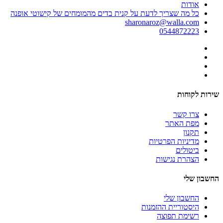
אודות
כל מה שצריך לדעת על קנית בדים מהמומחים של קישוטי אופנה
sharonaroz@walla.com
0544872223
שירות לקוחות
צרו קשר
מפת האתר
תקנון
מדיניות הפרטיות
ביטולים
הצהרת נגישות
החשבון שלי
החשבון שלי
היסטוריית ההזמנות
רשימת תפוצה