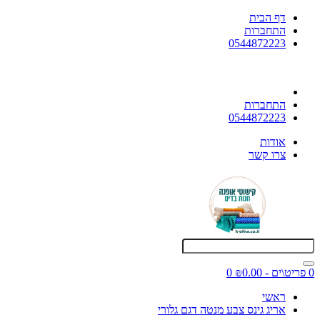
דף הבית
התחברות
0544872223
התחברות
0544872223
אודות
צרו קשר
0 פריט\ים - ₪0.00
0
ראשי
אריג גינס צבע מנטה דגם גלורי