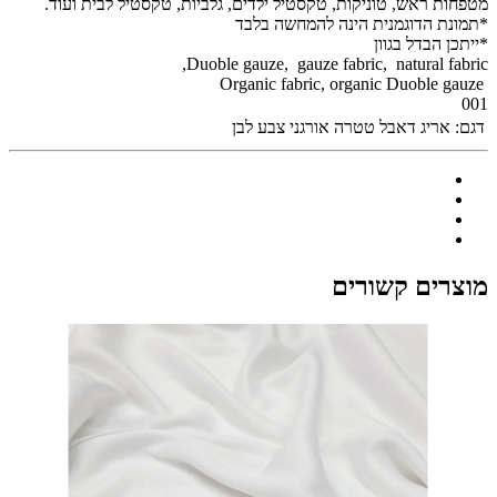
מטפחות ראש, טוניקות, טקסטיל ילדים, גלביות, טקסטיל לבית ועוד.
*תמונת הדוגמנית הינה להמחשה בלבד
*ייתכן הבדל בגוון
Duoble gauze, gauze fabric, natural fabric,
Organic fabric, organic Duoble gauze
001
דגם:
אריג דאבל טטרה אורגני צבע לבן
מוצרים קשורים