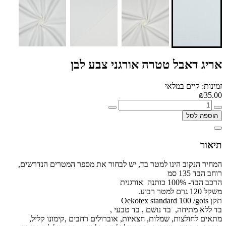
אריג דאבל טטרה אורגני צבע לבן
זמינות: קיים במלאי
₪35.00
הוספה לסל
תיאור
המחיר הנקוב הינו למטר בד, יש לבחור את מספר המטרים הנדרשים,
רוחב הבד 135 סמ
הרכב הבד- 100% כותנה אורגנית
משקל 120 גרם למטר רבוע.
תקן Oekotex standard 100 /gots
בד ללא מתיחה, בד נושם , בד טבעי ,
מתאים לחולצות, שמלות, חצאיות, אוברולים רחבים ,קימונו קליל,