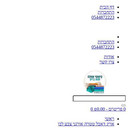
דף הבית
התחברות
0544872223
התחברות
0544872223
אודות
צרו קשר
0 פריט\ים - ₪0.00
0
ראשי
אריג דאבל טטרה אורגני צבע לבן