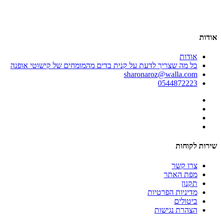
00
אודות
אודות
כל מה שצריך לדעת על קנית בדים מהמומחים של קישוטי אופנה
sharonaroz@walla.com
0544872223
שירות לקוחות
צרו קשר
מפת האתר
תקנון
מדיניות הפרטיות
ביטולים
הצהרת נגישות