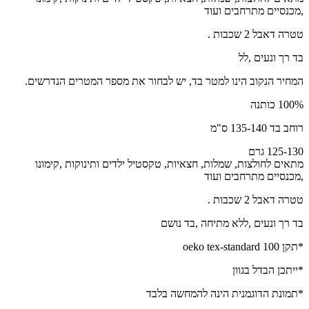
,מכנסיים מתרחבים ועוד
טטרה דאבל 2 שכבות .
בד רך ונעים ,לל
המחיר הנקוב הינו למטר בד, יש לבחור את מספר המטרים הנדרשים.
100% כותנה
רוחב בד 135-140 ס"מ
125-130 גרם
מתאים לחולצות, שמלות, חצאיות, טקסטיל ילדים ותינוקות ,קימונו
,מכנסיים מתרחבים ועוד
טטרה דאבל 2 שכבות .
בד רך ונעים ,ללא מתיחה ,בד נושם
*תקן oeko tex-standard 100
*ייתכן הבדל בגוון
*תמונת הדוגמנית הינה להמחשה בלבד