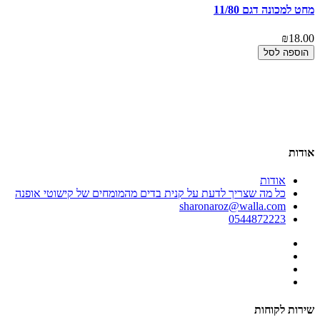
מחט למכונה דגם 11/80
₪18.00
הוספה לסל
00
אר
00
אודות
אודות
כל מה שצריך לדעת על קנית בדים מהמומחים של קישוטי אופנה
sharonaroz@walla.com
0544872223
שירות לקוחות