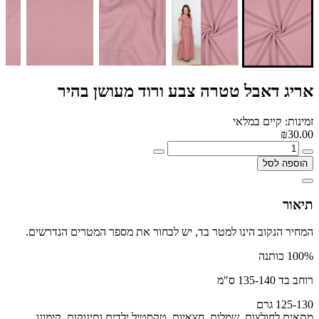
אריג דאבל טטרה צבע ורוד מעושן בהיר
זמינות: קיים במלאי
₪30.00
הוספה לסל
תיאור
המחיר הנקוב הינו למטר בד, יש לבחור את מספר המטרים הנדרשים.
100% כותנה
רוחב בד 135-140 ס"מ
125-130 גרם
מתאים לחולצות, שמלות, חצאיות, טקסטיל ילדים ותינוקות ,קימונו