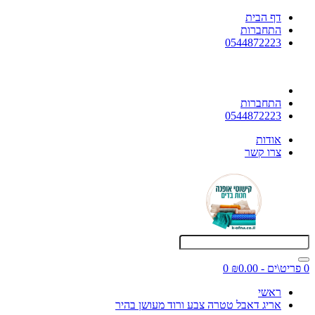
דף הבית
התחברות
0544872223
התחברות
0544872223
אודות
צרו קשר
0 פריט\ים - ₪0.00
0
ראשי
אריג דאבל טטרה צבע ורוד מעושן בהיר