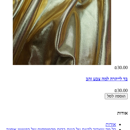
₪30.00
בד לייקרה למה צבע זהב
₪30.00
הוספה לסל
אודות
אודות
כל מה שצריך לדעת על קנית בדים מהמומחים של קישוטי אופנה