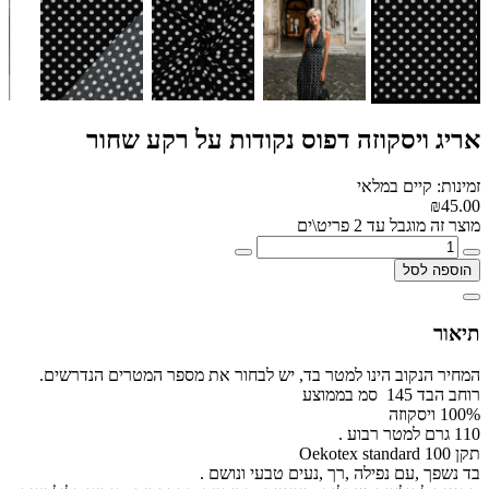
אריג ויסקוזה דפוס נקודות על רקע שחור
זמינות: קיים במלאי
₪45.00
מוצר זה מוגבל עד 2 פריט\ים
הוספה לסל
תיאור
המחיר הנקוב הינו למטר בד, יש לבחור את מספר המטרים הנדרשים.
רוחב הבד 145 סמ בממוצע
100% ויסקוזה
110 גרם למטר רבוע .
תקן Oekotex standard 100
בד נשפך ,עם נפילה ,רך ,נעים טבעי ונושם .