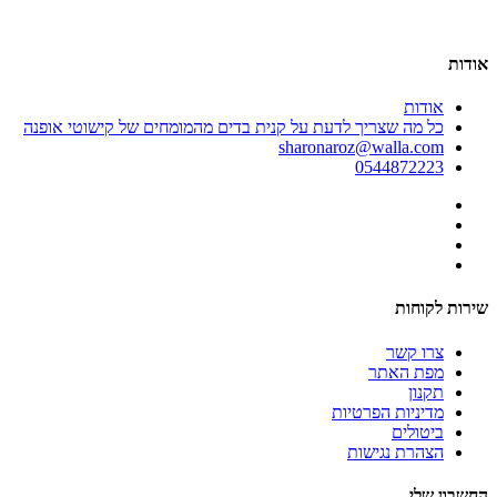
אודות
אודות
כל מה שצריך לדעת על קנית בדים מהמומחים של קישוטי אופנה
sharonaroz@walla.com
0544872223
שירות לקוחות
צרו קשר
מפת האתר
תקנון
מדיניות הפרטיות
ביטולים
הצהרת נגישות
החשבון שלי