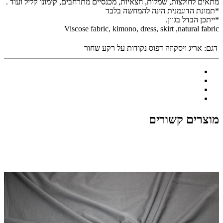
מתאים לחולצות, שמלות, חצאיות, מכנסיים מתרחבים, קימונו קליל ועוד .
*תמונת הדוגמנית הינה להמחשה בלבד
*ייתכן הבדל בגוון.
Viscose fabric, kimono, dress, skirt ,natural fabric
דגם:
אריג ויסקוזה דפוס נקודות על רקע שחור
מוצרים קשורים