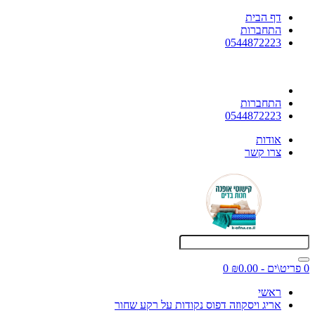
דף הבית
התחברות
0544872223
התחברות
0544872223
אודות
צרו קשר
0 פריט\ים - ₪0.00
0
ראשי
אריג ויסקוזה דפוס נקודות על רקע שחור