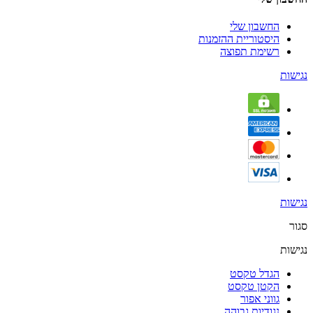
החשבון שלי
היסטוריית ההזמנות
רשימת תפוצה
נגישות
נגישות
סגור
נגישות
הגדל טקסט
הקטן טקסט
גווני אפור
נגודיות גבוהה