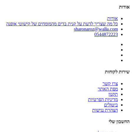
אודות
אודות
כל מה שצריך לדעת על קנית בדים מהמומחים של קישוטי אופנה
sharonaroz@walla.com
0544872223
שירות לקוחות
צרו קשר
מפת האתר
תקנון
מדיניות הפרטיות
ביטולים
הצהרת נגישות
החשבון שלי