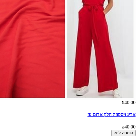
₪40.00
אריג ויסקוזה חלק אדום עז
₪40.00
הוספה לסל