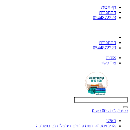
דף הבית
התחברות
0544872223
התחברות
0544872223
אודות
צרו קשר
0 פריט\ים - ₪0.00
0
ראשי
אריג ויסקוזה דפוס פרחים דיגיטלי דגם בוטניקה