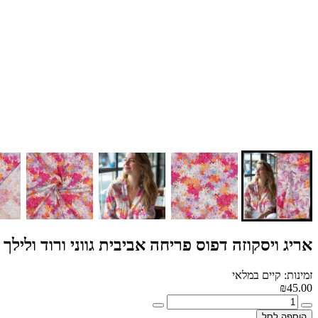
אריג ויסקוזה דפוס פריחה אביבית גווני ורוד ולילך
זמינות: קיים במלאי
₪45.00
הוספה לסל