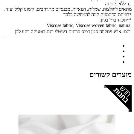
בד ללא מתיחה
מתאים לחולצות, שמלות, חצאיות, מכנסיים מתרחבים, קימונו קליל ועוד .
*תמונת הדוגמנית הינה להמחשה בלבד
*ייתכן הבדל בגוון.
Viscose fabric, Viscose woven fabric, natural
דגם:
אריג ויסקוזה סטן דפוס פרחים דיגיטלי דגם בוטניקה רקע לבן
מוצרים קשורים