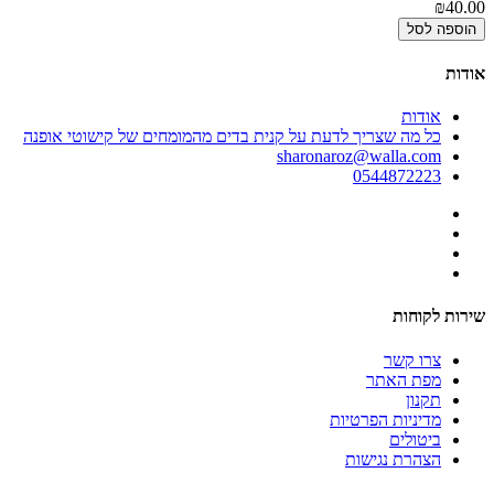
₪40.00
הוספה לסל
אודות
אודות
כל מה שצריך לדעת על קנית בדים מהמומחים של קישוטי אופנה
sharonaroz@walla.com
0544872223
שירות לקוחות
צרו קשר
מפת האתר
תקנון
מדיניות הפרטיות
ביטולים
הצהרת נגישות