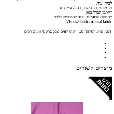
לבית ועוד.
בד טבעי ,בד נושם , בד ללא מתיחה .
*ייתכן הבדל בגוון
*תמונת הדוגמנית הינה להמחשה בלבד
Viscose fabric, natural fabric
דגם:
אריג ויסקוזה סטן דפוס קווים אבסטרקטי גוונים רכים
מוצרים קשורים