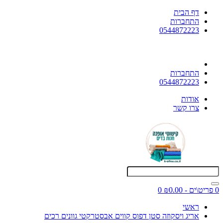
דף הבית
התחברות
0544872223
התחברות
0544872223
אודות
צרו קשר
0 פריט\ים - ₪0.00
0
ראשי
אריג ויסקוזה סטן דפוס קווים אבסטרקטי גוונים רכים