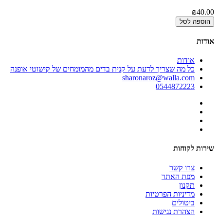
₪40.00
הוספה לסל
אודות
אודות
כל מה שצריך לדעת על קנית בדים מהמומחים של קישוטי אופנה
sharonaroz@walla.com
0544872223
שירות לקוחות
צרו קשר
מפת האתר
תקנון
מדיניות הפרטיות
ביטולים
הצהרת נגישות