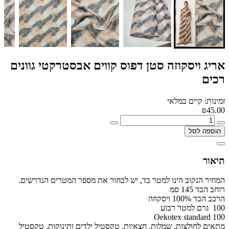
אריג ויסקוזה סטן דפוס קווים אבסטרקטי גוונים
רכים
זמינות: קיים במלאי
₪45.00
הוספה לסל
תיאור
המחיר הנקוב הינו למטר בד, יש לבחור את מספר המטרים הנדרשים.
רוחב הבד 145 סמ
הרכב הבד 100% ויסקוזה
100 גרם למטר רבוע
Oekotex standard 100
מתאים לחולצות, שמלות, חצאיות, טקסטיל ילדים ותינוקות, טקסטיל