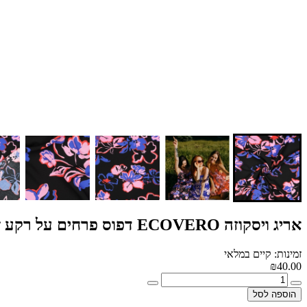
אריג ויסקוזה ECOVERO דפוס פרחים על רקע שחור
זמינות: קיים במלאי
₪40.00
הוספה לסל