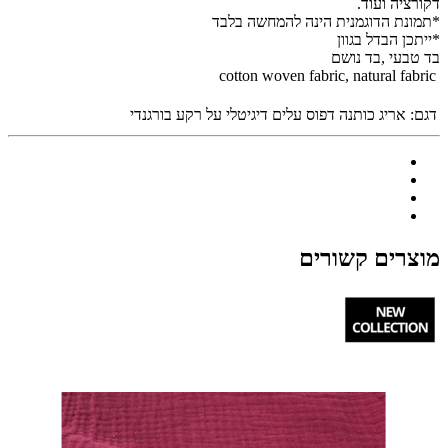
דקורציה ועוד.
*תמונת הדוגמנית הינה להמחשה בלבד
*ייתכן הבדל בגוון
בד טבעי ,בד נושם
cotton woven fabric, natural fabric
דגם:
אריג כותנה דפוס עלים דיגיטלי על רקע בורגנדי
מוצרים קשורים