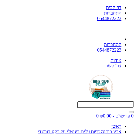
דף הבית
התחברות
0544872223
התחברות
0544872223
אודות
צרו קשר
0 פריט\ים - ₪0.00
0
ראשי
אריג כותנה דפוס עלים דיגיטלי על רקע בורגנדי