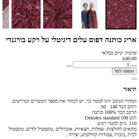
אריג כותנה דפוס עלים דיגיטלי על רקע בורגנדי
זמינות: קיים במלאי
₪40.00
הוספה לסל
תיאור
המחיר הנקוב הינו למטר בד, יש לבחור את מספר המטרים הנדרשים.
רוחב הבד 148 סמ
הרכב הבד 100% כותנה
תקן Oekotex standard 100
110 גרם למטר רבוע
מתאים לחולצות, שמלות, חצאיות, אוברולים ,טקסטיל ילדים, טקסטיל
לבית ,בובות ,עבודות קווילטינג, יצירה ,