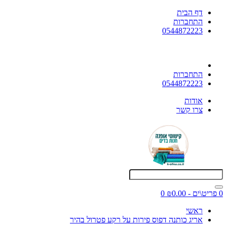
דף הבית
התחברות
0544872223
התחברות
0544872223
אודות
צרו קשר
0 פריט\ים - ₪0.00
0
ראשי
אריג כותנה דפוס פירות על רקע פטרול בהיר