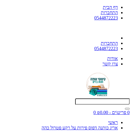
דף הבית
התחברות
0544872223
התחברות
0544872223
אודות
צרו קשר
0 פריט\ים - ₪0.00
0
ראשי
אריג כותנה דפוס פירות על רקע פטרול כהה