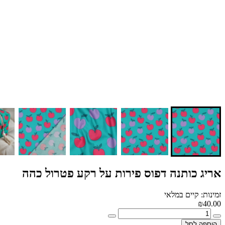
אריג כותנה דפוס פירות על רקע פטרול כהה
זמינות: קיים במלאי
₪40.00
הוספה לסל