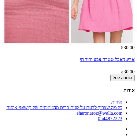
00
אר
00
₪30.00
אריג דאבל טטרה צבע ורוד חי
₪30.00
הוספה לסל
אודות
אודות
כל מה שצריך לדעת על קנית בדים מהמומחים של קישוטי אופנה
sharonaroz@walla.com
0544872223