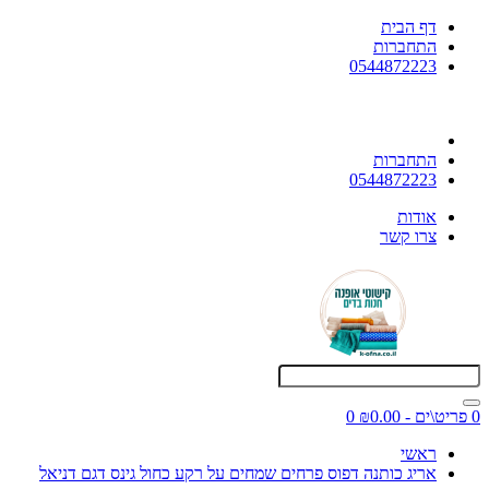
דף הבית
התחברות
0544872223
התחברות
0544872223
אודות
צרו קשר
0 פריט\ים - ₪0.00
0
ראשי
אריג כותנה דפוס פרחים שמחים על רקע כחול גינס דגם דניאל