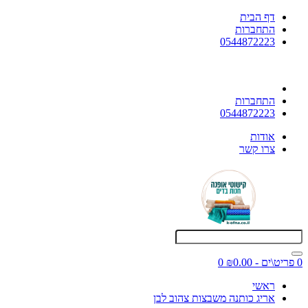
דף הבית
התחברות
0544872223
התחברות
0544872223
אודות
צרו קשר
0 פריט\ים - ₪0.00
0
ראשי
אריג כותנה משבצות צהוב לבן