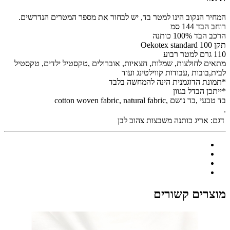
המחיר הנקוב הינו למטר בד, יש לבחור את מספר המטרים הנדרשים.
רוחב הבד 144 סמ
הרכב הבד 100% כותנה
תקן Oekotex standard 100
110 גרם למטר רבוע
מתאים לחולצות, שמלות, חצאיות, אוברולים ,טקסטיל ילדים, טקסטיל
לבית,בובות ,עבודות קווילטינג ועוד
*תמונת הדוגמנית הינה להמחשה בלבד
*ייתכן הבדל בגוון
בד טבעי ,בד נושם ,cotton woven fabric, natural fabric
.
דגם:
אריג כותנה משבצות צהוב לבן
מוצרים קשורים