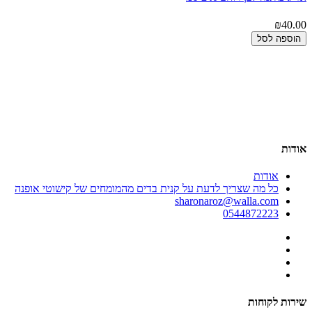
00
₪40.00
הוספה לסל
אודות
אודות
כל מה שצריך לדעת על קנית בדים מהמומחים של קישוטי אופנה
sharonaroz@walla.com
0544872223
שירות לקוחות