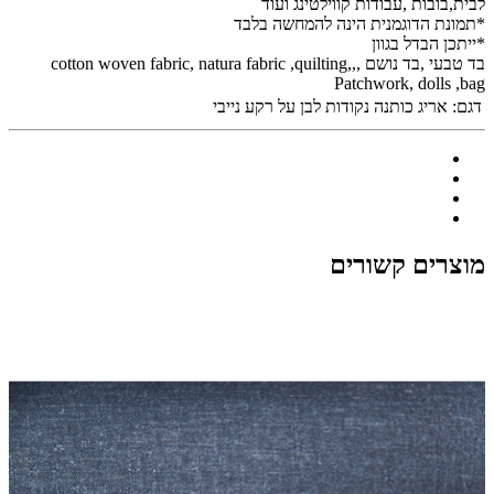
לבית,בובות ,עבודות קווילטינג ועוד
*תמונת הדוגמנית הינה להמחשה בלבד
*ייתכן הבדל בגוון
בד טבעי ,בד נושם ,cotton woven fabric, natura fabric ,quilting,,
Patchwork, dolls ,bag
דגם:
אריג כותנה נקודות לבן על רקע נייבי
מוצרים קשורים