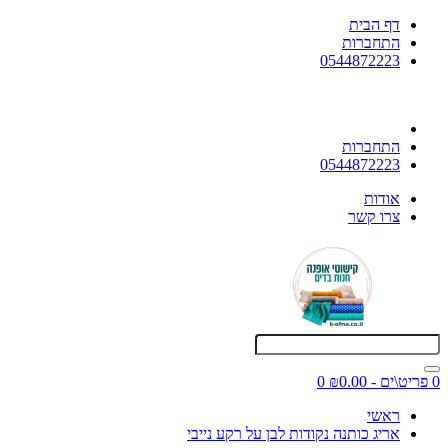
דף הבית
התחברות
0544872223
התחברות
0544872223
אודות
צרו קשר
0 פריט\ים - ₪0.00
0
ראשי
אריג כותנה נקודות לבן על רקע נייבי