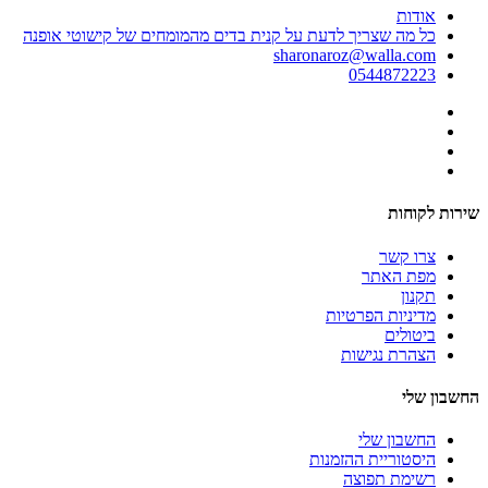
אודות
כל מה שצריך לדעת על קנית בדים מהמומחים של קישוטי אופנה
sharonaroz@walla.com
0544872223
שירות לקוחות
צרו קשר
מפת האתר
תקנון
מדיניות הפרטיות
ביטולים
הצהרת נגישות
החשבון שלי
החשבון שלי
היסטוריית ההזמנות
רשימת תפוצה