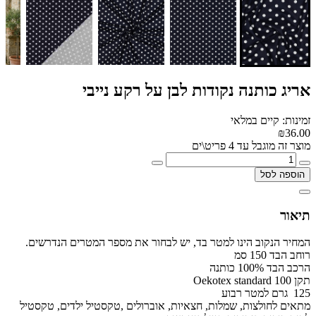
אריג כותנה נקודות לבן על רקע נייבי
זמינות: קיים במלאי
₪36.00
מוצר זה מוגבל עד 4 פריט\ים
הוספה לסל
תיאור
המחיר הנקוב הינו למטר בד, יש לבחור את מספר המטרים הנדרשים.
רוחב הבד 150 סמ
הרכב הבד 100% כותנה
תקן Oekotex standard 100
125 גרם למטר רבוע
מתאים לחולצות, שמלות, חצאיות, אוברולים ,טקסטיל ילדים, טקסטיל