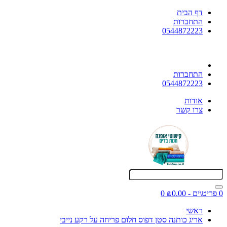
דף הבית
התחברות
0544872223
התחברות
0544872223
אודות
צרו קשר
0 פריט\ים - ₪0.00
0
ראשי
אריג כותנה סטן דפוס חלום פריחה על רקע נייבי