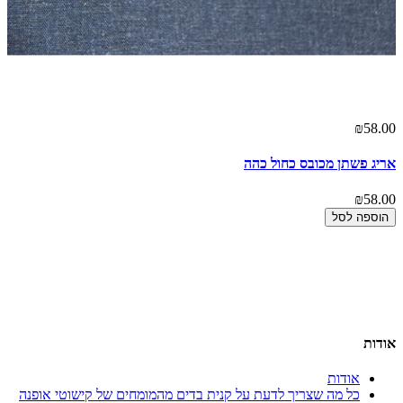
00
₪58.00
אריג פשתן מכובס כחול כהה
חוט
00
₪58.00
הוספה לסל
אודות
אודות
כל מה שצריך לדעת על קנית בדים מהמומחים של קישוטי אופנה