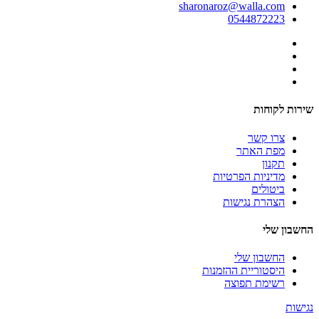
sharonaroz@walla.com
0544872223
שירות לקוחות
צרו קשר
מפת האתר
תקנון
מדיניות הפרטיות
ביטולים
הצהרת נגישות
החשבון שלי
החשבון שלי
היסטוריית ההזמנות
רשימת תפוצה
נגישות