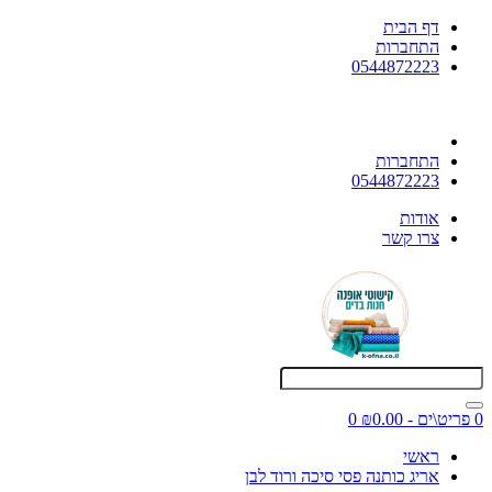
דף הבית
התחברות
0544872223
התחברות
0544872223
אודות
צרו קשר
0 פריט\ים - ₪0.00
0
ראשי
אריג כותנה פסי סיכה ורוד לבן