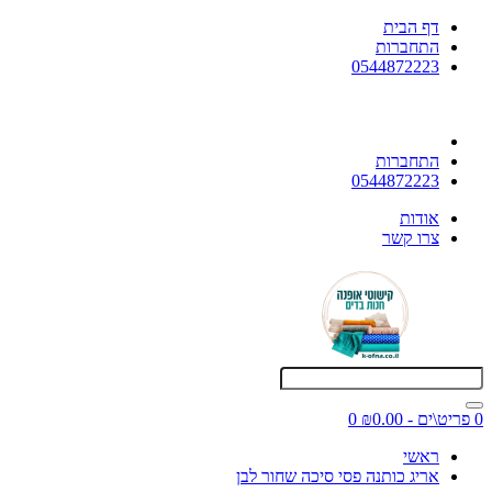
דף הבית
התחברות
0544872223
התחברות
0544872223
אודות
צרו קשר
0 פריט\ים - ₪0.00
0
ראשי
אריג כותנה פסי סיכה שחור לבן