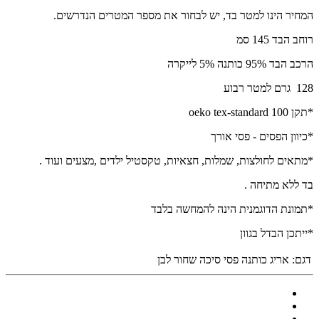
המחיר הינו למטר בד, יש לבחור את מספר המטרים הנדרשים.
רוחב הבד 145 סמ
הרכב הבד 95% כותנה 5% לייקרה
128 גרם למטר רבוע
*תקן oeko tex-standard 100
*כיוון הפסים - פסי אורך
*מתאים לחולצות, שמלות, חצאיות, טקסטיל ילדים ,מצעים ועוד .
בד ללא מתיחה .
*תמונת הדוגמנית הינה להמחשה בלבד
*ייתכן הבדל בגוון
דגם:
אריג כותנה פסי סיכה שחור לבן