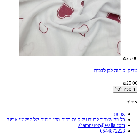
00
אר
00
₪25.00
טריקו כותנה לבן לבבות
₪25.00
הוספה לסל
אודות
אודות
כל מה שצריך לדעת על קנית בדים מהמומחים של קישוטי אופנה
sharonaroz@walla.com
0544872223