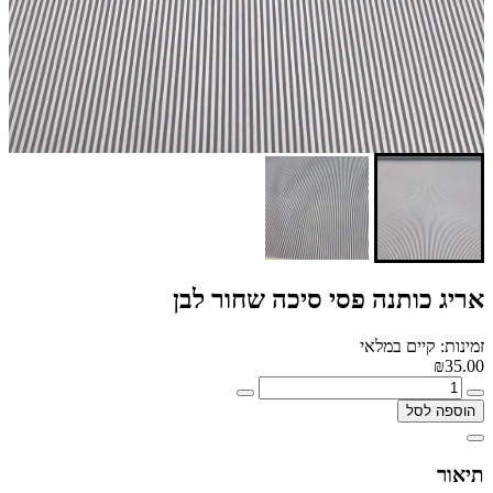
אריג כותנה פסי סיכה שחור לבן
זמינות: קיים במלאי
₪35.00
הוספה לסל
תיאור