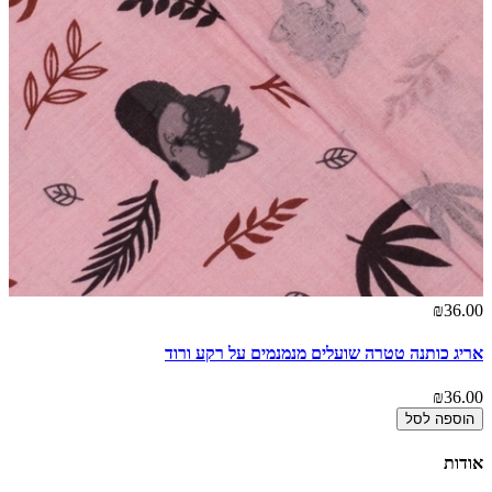
₪36.00
אריג כותנה טטרה שועלים מנמנמים על רקע ורוד
₪36.00
הוספה לסל
אודות