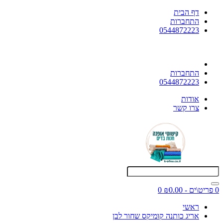
דף הבית
התחברות
0544872223
התחברות
0544872223
אודות
צרו קשר
0 פריט\ים - ₪0.00
0
ראשי
אריג כותנה קומיקס שחור לבן