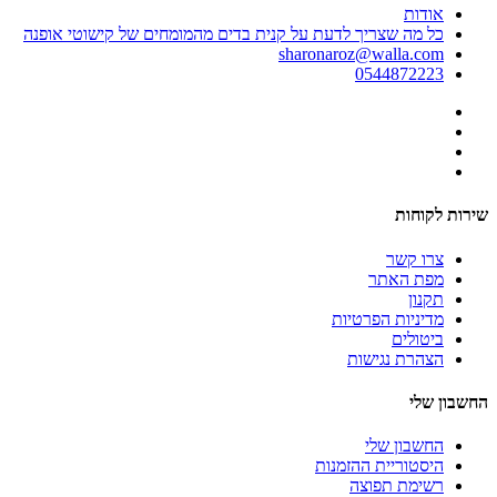
אודות
כל מה שצריך לדעת על קנית בדים מהמומחים של קישוטי אופנה
sharonaroz@walla.com
0544872223
שירות לקוחות
צרו קשר
מפת האתר
תקנון
מדיניות הפרטיות
ביטולים
הצהרת נגישות
החשבון שלי
החשבון שלי
היסטוריית ההזמנות
רשימת תפוצה