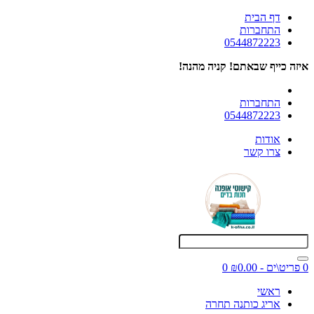
דף הבית
התחברות
0544872223
איזה כייף שבאתם! קניה מהנה!
התחברות
0544872223
אודות
צרו קשר
0 פריט\ים - ₪0.00
0
ראשי
אריג כותנה תחרה