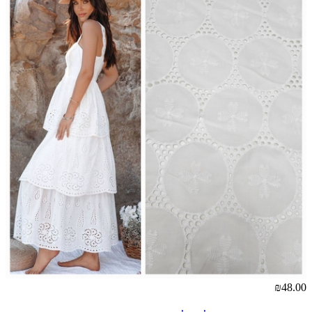
₪48.00