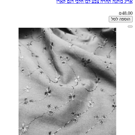
אריג כותנה תחרה צבע לבן חלבי דגם קארן
₪48.00
הוספה לסל