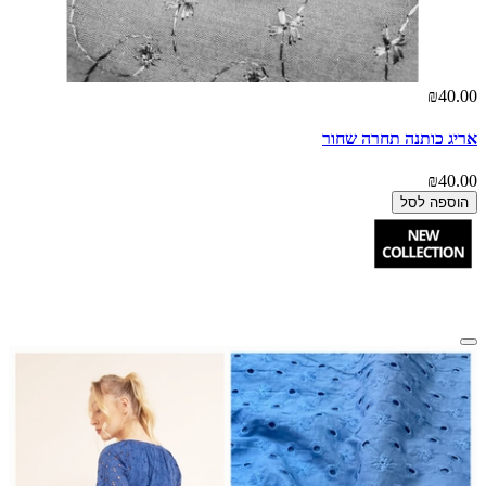
₪40.00
אריג כותנה תחרה שחור
₪40.00
הוספה לסל