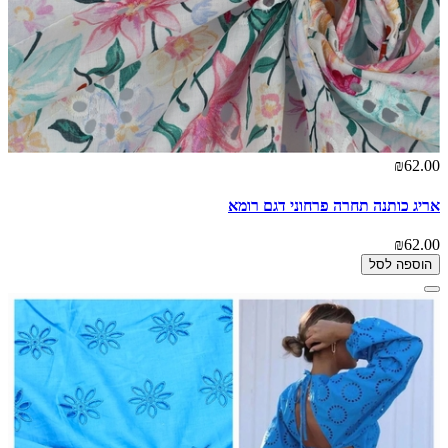
₪62.00
אריג כותנה תחרה פרחוני דגם רומא
₪62.00
הוספה לסל