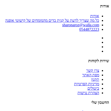
אודות
אודות
כל מה שצריך לדעת על קנית בדים מהמומחים של קישוטי אופנה
sharonaroz@walla.com
0544872223
שירות לקוחות
צרו קשר
מפת האתר
תקנון
מדיניות הפרטיות
ביטולים
הצהרת נגישות
החשבון שלי