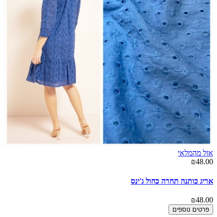
אזל מהמלאי
₪48.00
אריג כותנה תחרה כחול ג'ינס
₪48.00
פרטים נוספים