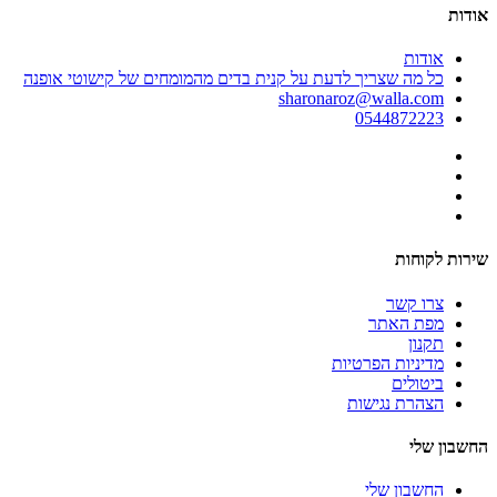
אודות
אודות
כל מה שצריך לדעת על קנית בדים מהמומחים של קישוטי אופנה
sharonaroz@walla.com
0544872223
שירות לקוחות
צרו קשר
מפת האתר
תקנון
מדיניות הפרטיות
ביטולים
הצהרת נגישות
החשבון שלי
החשבון שלי