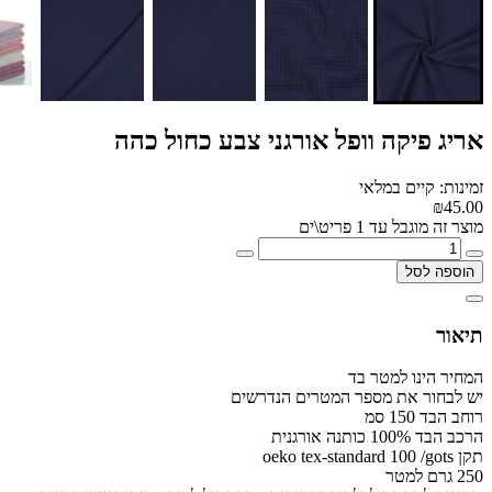
אריג פיקה וופל אורגני צבע כחול כהה
זמינות: קיים במלאי
₪45.00
מוצר זה מוגבל עד 1 פריט\ים
הוספה לסל
תיאור
המחיר הינו למטר בד
יש לבחור את מספר המטרים הנדרשים
רוחב הבד 150 סמ
הרכב הבד 100% כותנה אורגנית
תקן oeko tex-standard 100 /gots
250 גרם למטר