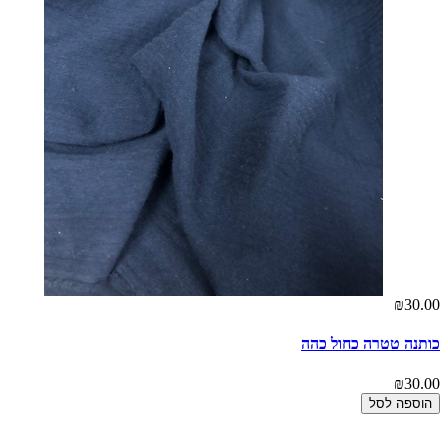
₪30.00
כותנה טטרה כחול כהה
₪30.00
הוספה לסל