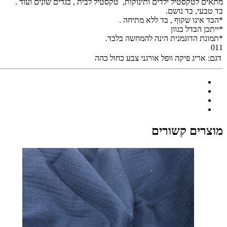
מתאים לטקסטיל ילדים ותינוקות, טקסטיל לבית , בגדים שונים ועוד .
בד טבעי, בד נושם.
*הבד אינו שקוף , בד ללא מתיחה .
*ייתכן הבדל בגוון
*תמונת הדוגמנית הינה להמחשה בלבד.
011
דגם:
אריג פיקה וופל אורגני צבע כחול כהה
מוצרים קשורים