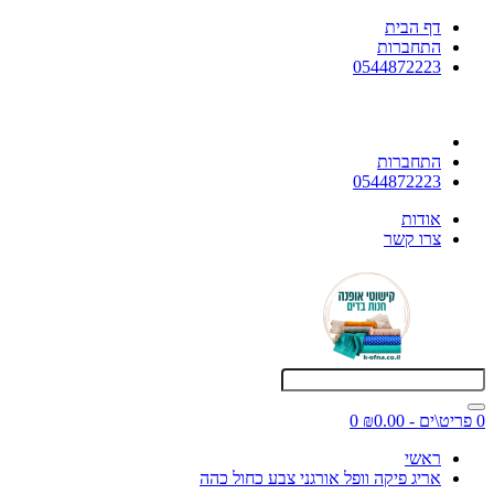
דף הבית
התחברות
0544872223
התחברות
0544872223
אודות
צרו קשר
0 פריט\ים - ₪0.00
0
ראשי
אריג פיקה וופל אורגני צבע כחול כהה