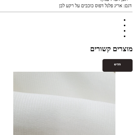
דגם:
אריג פלנל דפוס כוכבים על רקע לבן
מוצרים קשורים