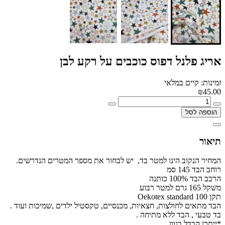
אריג פלנל דפוס כוכבים על רקע לבן
זמינות: קיים במלאי
₪45.00
הוספה לסל
תיאור
המחיר הנקוב הינו למטר בד, יש לבחור את מספר המטרים הנדרשים.
רוחב הבד 145 סמ
הרכב הבד 100% כותנה
משקל 165 גרם למטר רבוע
תקן Oekotex standard 100
הבד מתאים לחולצות, חצאיות, מכנסיים, טקסטיל ילדים ,שמיכות ועוד .
בד טבעי , הבד ללא מתיחה .
*ייתכן הבדל בגוון.