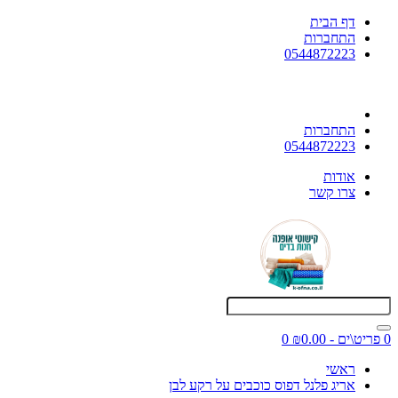
דף הבית
התחברות
0544872223
התחברות
0544872223
אודות
צרו קשר
0 פריט\ים - ₪0.00
0
ראשי
אריג פלנל דפוס כוכבים על רקע לבן