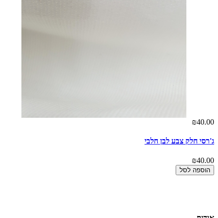
₪40.00
ג'רסי חלק צבע לבן חלבי
₪40.00
הוספה לסל
אודות