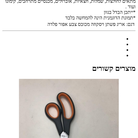
מתאים לחולצות, שמלות, חצאיות, אוברולים, מכנסיים מתרחבים, קימונו
ועוד .
*ייתכן הבדל בגוון
*תמונת הדוגמנית הינה להמחשה בלבד
דגם:
אריג פשתן ויסקוזה מכובס צבע אפור פלדה
מוצרים קשורים