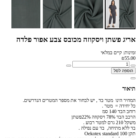
אריג פשתן ויסקוזה מכובס צבע אפור פלדה
זמינות: קיים במלאי
₪55.00
הוספה לסל
תיאור
המחיר הינו מטר בד , יש לבחור את מספר המטרים הנדרשים.
כל יחידה = מטר .
רוחב הבד 140 סמ
הרכב הבד 78% ויסקוזה 22%פשתן
משקל 210 גרם למטר רבוע .
בד ללא מתיחה, בד עם נפילה .
תקן Oekotex standard 100