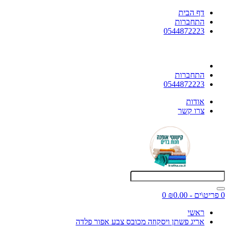
דף הבית
התחברות
0544872223
התחברות
0544872223
אודות
צרו קשר
0 פריט\ים - ₪0.00
0
ראשי
אריג פשתן ויסקוזה מכובס צבע אפור פלדה