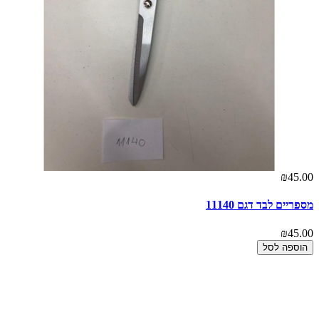
00
₪45.00
מספריים לבד דגם 11140
חוט
00
₪45.00
הוספה לסל