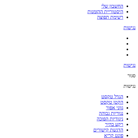
החשבון שלי
היסטוריית ההזמנות
רשימת תפוצה
נגישות
נגישות
סגור
נגישות
הגדל טקסט
הקטן טקסט
גווני אפור
נגודיות גבוהה
ניגודיות הפוכה
רקע בהיר
הדגשת קישורים
פונט קריא