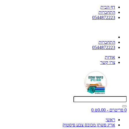
דף הבית
התחברות
0544872223
התחברות
0544872223
אודות
צרו קשר
0 פריט\ים - ₪0.00
0
ראשי
אריג פשתן מכובס צבע פיסטוק