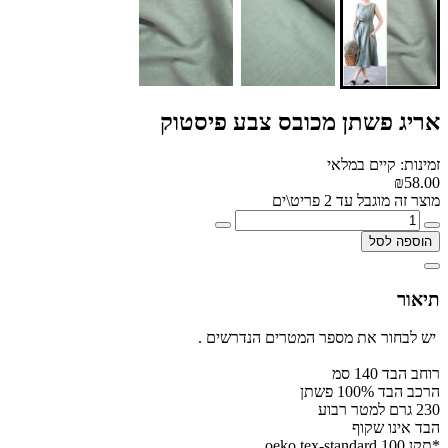
אריג פשתן מכובס צבע פיסטוק
זמינות: קיים במלאי
₪58.00
מוצר זה מוגבל עד 2 פריט\ים
הוספה לסל
תיאור
יש לבחור את מספר המטרים הנדרשים .
רוחב הבד 140 סמ
הרכב הבד 100% פשתן
230 גרם למטר רבוע
הבד אינו שקוף
*תקן oeko tex-standard 100