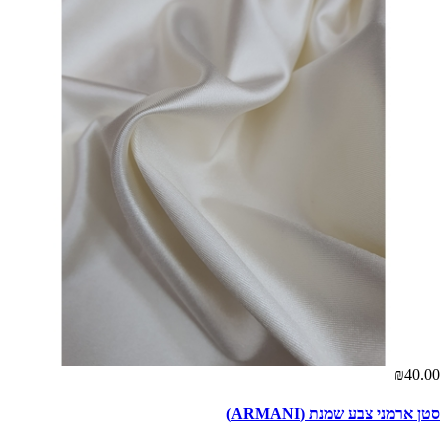
00
₪40.00
סטן ארמני צבע שמנת (ARMANI)
סט