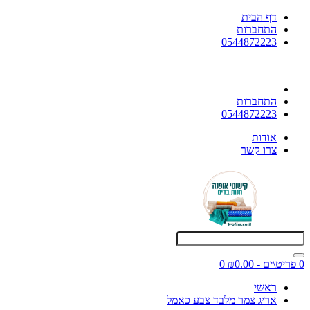
דף הבית
התחברות
0544872223
התחברות
0544872223
אודות
צרו קשר
0 פריט\ים - ₪0.00
0
ראשי
אריג צמר מלבד צבע כאמל