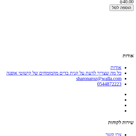
00
₪40.00
הוספה לסל
אודות
אודות
כל מה שצריך לדעת על קנית בדים מהמומחים של קישוטי אופנה
sharonaroz@walla.com
0544872223
שירות לקוחות
צרו קשר