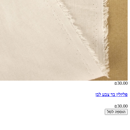
₪30.00
פליזלין בד צבע לבן
₪30.00
הוספה לסל