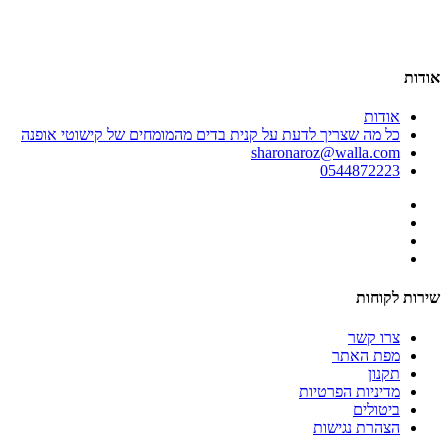
אודות
אודות
כל מה שצריך לדעת על קנית בדים מהמומחים של קישוטי אופנה
sharonaroz@walla.com
0544872223
שירות לקוחות
צרו קשר
מפת האתר
תקנון
מדיניות הפרטיות
ביטולים
הצהרת נגישות