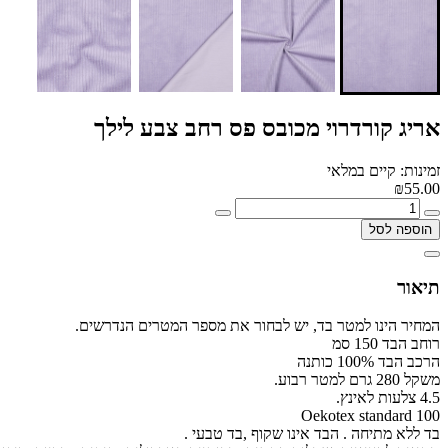
אריג קורדרוי מכובס פס רחב צבע לילך
זמינות: קיים במלאי
₪55.00
הוספה לסל
תיאור
המחיר הינו למטר בד, יש לבחור את מספר המטרים הנדרשים.
רוחב הבד 150 סמ
הרכב הבד 100% כותנה
משקל 280 גרם למטר רבוע.
4.5 צלעות לאינץ.
Oekotex standard 100
בד ללא מתיחה . הבד אינו שקוף ,בד טבעי .