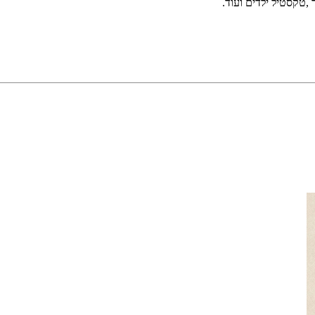
ד ,טקסטיל ילדים ועוד.