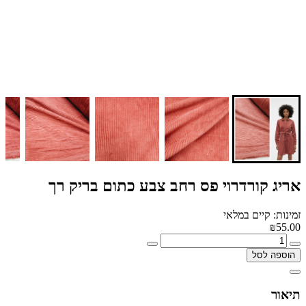
אריג קורדרוי פס רחב צבע כתום בריק רך
זמינות: קיים במלאי
₪55.00
הוספה לסל
תיאור