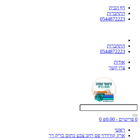
דף הבית
התחברות
0544872223
התחברות
0544872223
אודות
צרו קשר
0 פריט\ים - ₪0.00
0
ראשי
אריג קורדרוי פס רחב צבע כתום בריק רך