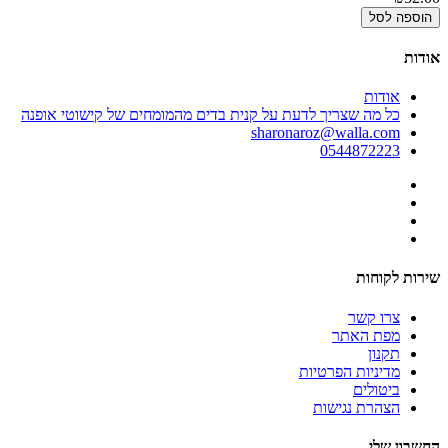
הוספה לסל
אודות
אודות
כל מה שצריך לדעת על קנית בדים מהמומחים של קישוטי אופנה
sharonaroz@walla.com
0544872223
שירות לקוחות
צרו קשר
מפת האתר
תקנון
מדיניות הפרטיות
ביטולים
הצהרת נגישות
החשבון שלי