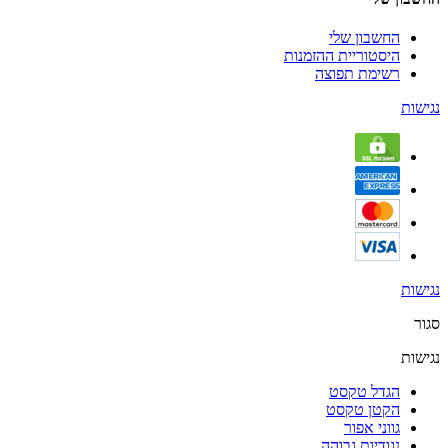
החשבון שלי
היסטוריית ההזמנות
רשימת תפוצה
נגישות
נגישות
סגור
נגישות
הגדל טקסט
הקטן טקסט
גווני אפור
נגודיות גבוהה