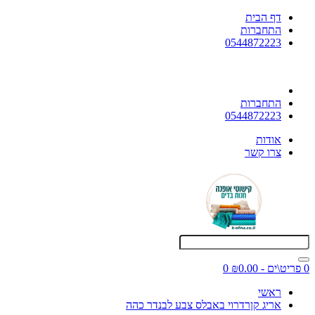
דף הבית
התחברות
0544872223
התחברות
0544872223
אודות
צרו קשר
0 פריט\ים - ₪0.00
0
ראשי
אריג קןרדרוי באבלס צבע לבנדר כהה