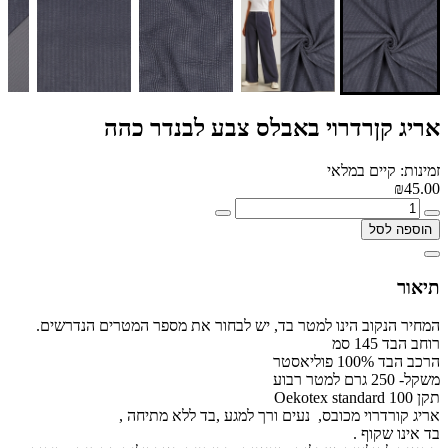
אריג קןרדרוי באבלס צבע לבנדר כהה
זמינות: קיים במלאי
₪45.00
הוספה לסל
תיאור
המחיר הנקוב הינו למטר בד, יש לבחור את מספר המטרים הנדרשים.
רוחב הבד 145 סמ
הרכב הבד 100% פוליאסטר
משקל- 250 גרם למטר רבוע
תקן Oekotex standard 100
אריג קורדרוי מכובס, נעים ורך למגע ,בד ללא מתיחה ,
בד אינו שקוף .