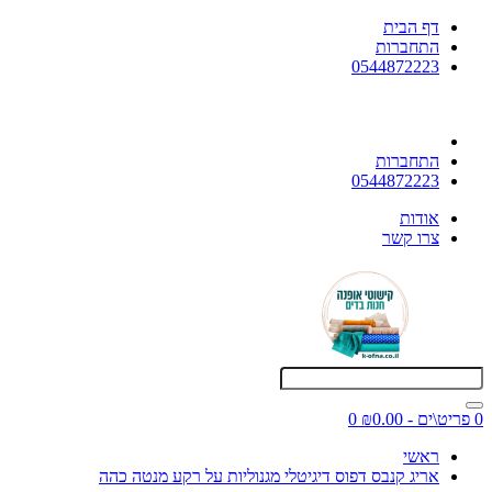
דף הבית
התחברות
0544872223
התחברות
0544872223
אודות
צרו קשר
0 פריט\ים - ₪0.00
0
ראשי
אריג קנבס דפוס דיגיטלי מגנוליות על רקע מנטה כהה