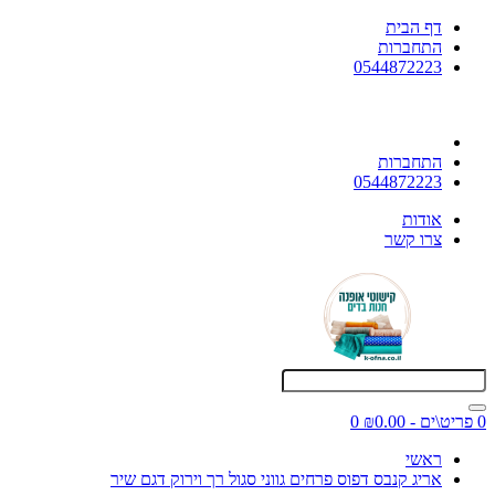
דף הבית
התחברות
0544872223
התחברות
0544872223
אודות
צרו קשר
0 פריט\ים - ₪0.00
0
ראשי
אריג קנבס דפוס פרחים גווני סגול רך וירוק דגם שיר