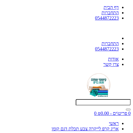
דף הבית
התחברות
0544872223
התחברות
0544872223
אודות
צרו קשר
0 פריט\ים - ₪0.00
0
ראשי
אריג קרפ לייקרה צבע תכלת דגם קומו