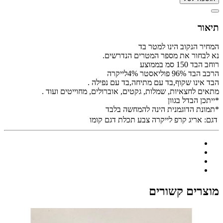
תיאור
המחיר הנקוב הינו למטר בד
נא לבחור את מספר המטרים הנדרשים.
רוחב הבד 150 סמ בממוצע
הרכב הבד 96% פוליאסטר 4%לייקרה
הבד אינו שקוף,בד עם מתיחה,בד עם נפילה .
מתאים לחצאיות, שמלות, גקטים, אוברולים, מחוייטים ועוד .
*ייתכן הבדל בגוון
*תמונת הדוגמנית הינה להמחשה בלבד
דגם:
אריג קרפ לייקרה צבע תכלת דגם קומו
מוצרים קשורים