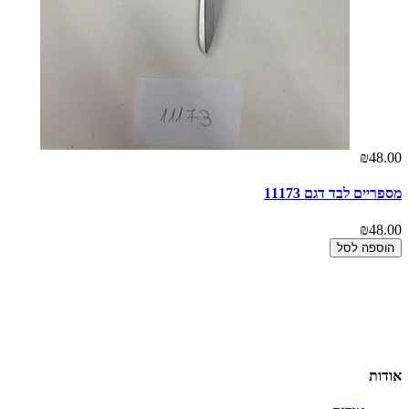
₪48.00
מספריים לבד דגם 11173
₪48.00
הוספה לסל
אודות