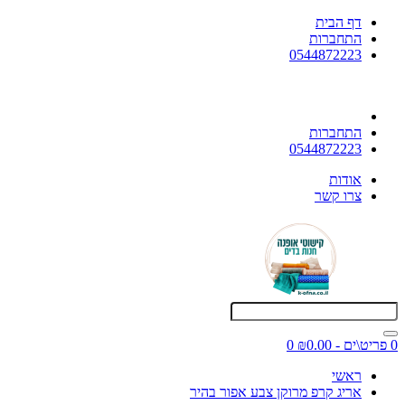
דף הבית
התחברות
0544872223
התחברות
0544872223
אודות
צרו קשר
0 פריט\ים - ₪0.00
0
ראשי
אריג קרפ מרוקן צבע אפור בהיר