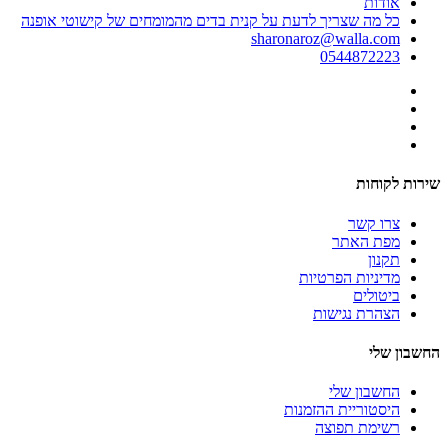
אודות
כל מה שצריך לדעת על קנית בדים מהמומחים של קישוטי אופנה
sharonaroz@walla.com
0544872223
שירות לקוחות
צרו קשר
מפת האתר
תקנון
מדיניות הפרטיות
ביטולים
הצהרת נגישות
החשבון שלי
החשבון שלי
היסטוריית ההזמנות
רשימת תפוצה