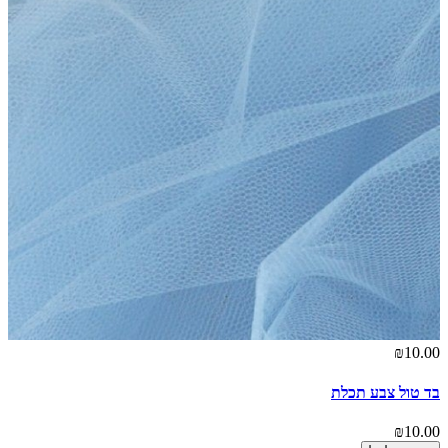
₪10.00
בד טול צבע תכלת
₪10.00