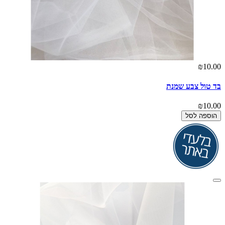
₪10.00
בד טול צבע שמנת
₪10.00
הוספה לסל