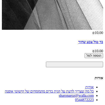
₪10.00
בד טול צבע שחור
₪10.00
הוספה לסל
אודות
אודות
כל מה שצריך לדעת על קנית בדים מהמומחים של קישוטי אופנה
sharonaroz@walla.com
0544872223