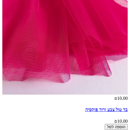
₪10.00
בד טול צבע ורוד פוקסיה
₪10.00
הוספה לסל