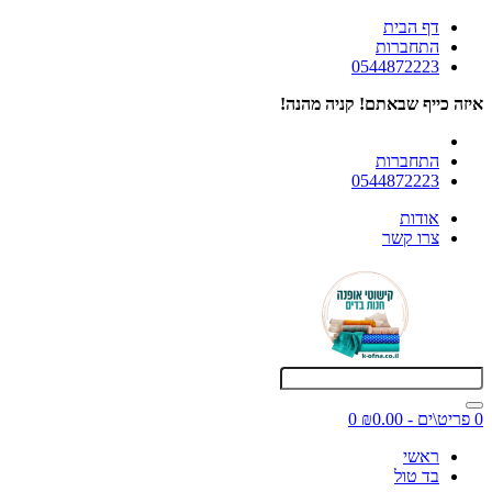
דף הבית
התחברות
0544872223
איזה כייף שבאתם! קניה מהנה!
התחברות
0544872223
אודות
צרו קשר
0 פריט\ים - ₪0.00
0
ראשי
בד טול