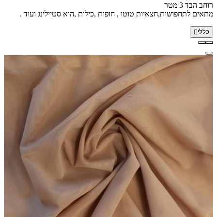
רוחב הבד 3 מטר
מתאים לתחפושות,חצאיות טוטו , חופות ,כילות ,הוא סטיילינג ועוד .
כללי