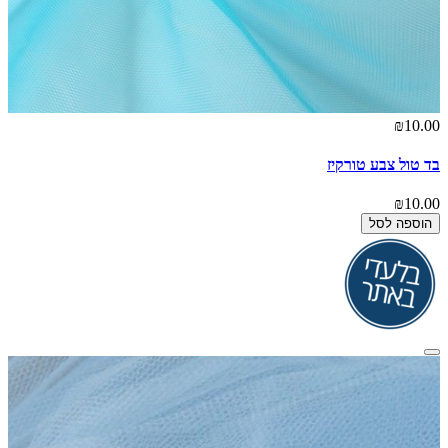
₪10.00
בד טול צבע טורקיז
₪10.00
הוספה לסל