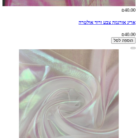
₪40.00
אריג אורגנזה צבע ורוד אולטרה
₪40.00
הוספה לסל