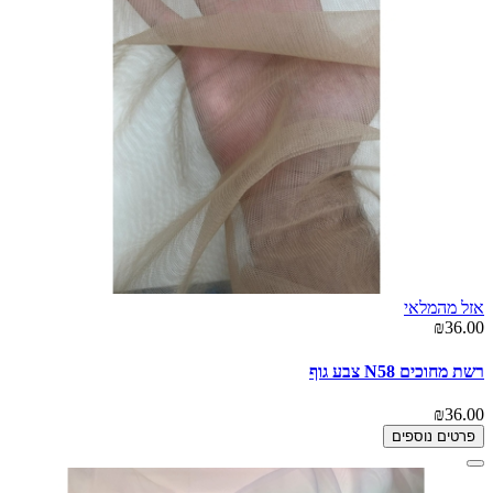
אזל מהמלאי
₪36.00
רשת מחוכים N58 צבע גוף
₪36.00
פרטים נוספים