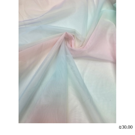
₪30.00