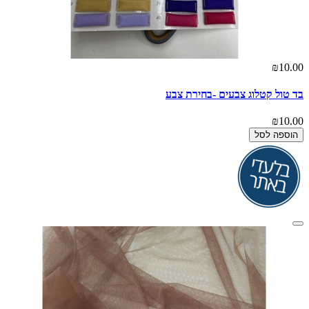
₪10.00
בד טול קטלוג צבעים -בחירת צבע
₪10.00
הוספה לסל