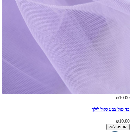
₪10.00
בד טול צבע סגול לילך
₪10.00
הוספה לסל