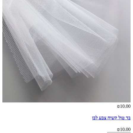
₪10.00
בד טול קשיח צבע לבן
₪10.00