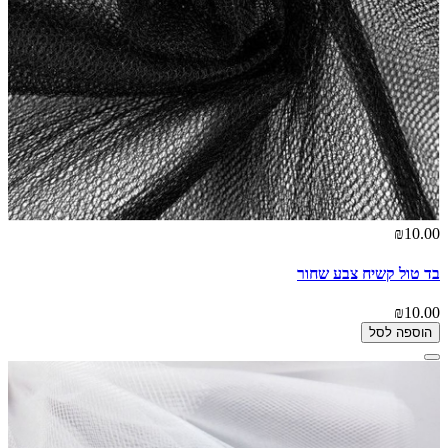
₪10.00
בד טול קשיח צבע שחור
₪10.00
הוספה לסל