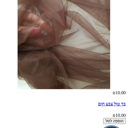
₪10.00
בד טול צבע חום
₪10.00
הוספה לסל