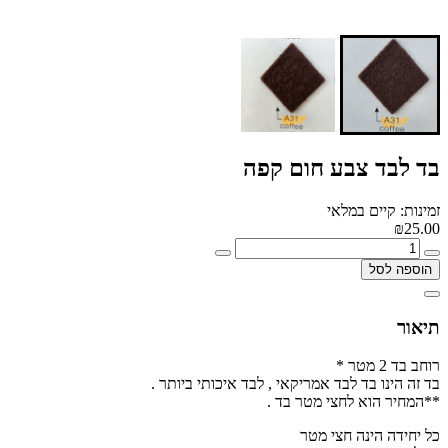
בד לבד צבע חום קפה
זמינות: קיים במלאי
₪25.00
הוספה לסל
תיאור
רוחב בד 2 מטר *
בד זה הינו בד לבד אמריקאי , לבד איכותי ביותר .
**המחיר הוא לחצי מטר בד .
כל יחידה הינה חצי מטר