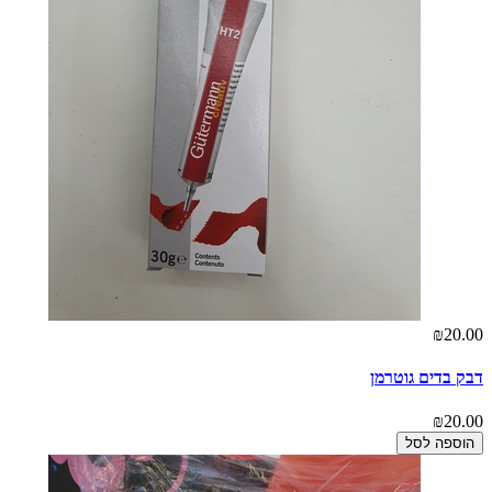
₪20.00
דבק בדים גוטרמן
₪20.00
הוספה לסל