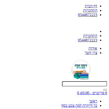
דף הבית
התחברות
0544872223
התחברות
0544872223
אודות
צרו קשר
0 פריט\ים - ₪0.00
0
ראשי
בד לייקרה למה צבע כסף