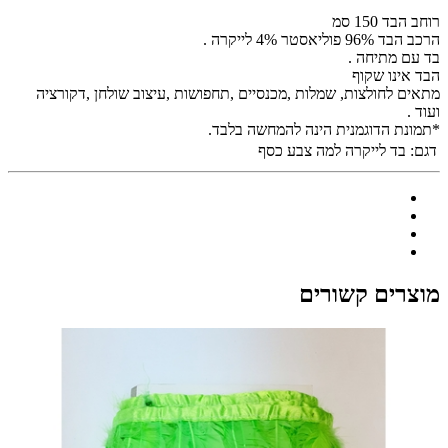
רוחב הבד 150 סמ
הרכב הבד 96% פוליאסטר 4% לייקרה .
בד עם מתיחה .
הבד אינו שקוף
מתאים לחולצות, שמלות ,מכנסיים ,תחפושות ,עיצוב שולחן ,דקורציה
ועוד .
*תמונת הדוגמנית הינה להמחשה בלבד.
דגם:
בד לייקרה למה צבע כסף
מוצרים קשורים