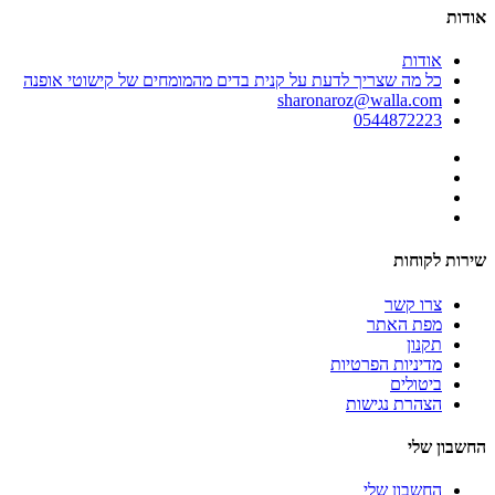
אודות
אודות
כל מה שצריך לדעת על קנית בדים מהמומחים של קישוטי אופנה
sharonaroz@walla.com
0544872223
שירות לקוחות
צרו קשר
מפת האתר
תקנון
מדיניות הפרטיות
ביטולים
הצהרת נגישות
החשבון שלי
החשבון שלי