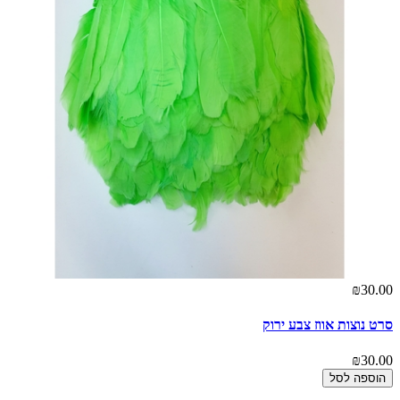
₪30.00
סרט נוצות אווז צבע ירוק
₪30.00
הוספה לסל