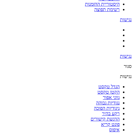
היסטוריית ההזמנות
רשימת תפוצה
נגישות
נגישות
סגור
נגישות
הגדל טקסט
הקטן טקסט
גווני אפור
נגודיות גבוהה
ניגודיות הפוכה
רקע בהיר
הדגשת קישורים
פונט קריא
איפוס