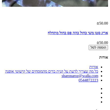
₪50.00
אריג סטן משי כחול כהה פס כחול מתחלף
₪50.00
הוספה לסל
אודות
אודות
כל מה שצריך לדעת על קנית בדים מהמומחים של קישוטי אופנה
sharonaroz@walla.com
0544872223