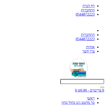
דף הבית
התחברות
0544872223
התחברות
0544872223
אודות
צרו קשר
0 פריט\ים - ₪0.00
0
ראשי
בד מחטב ג'ט כחול כהה