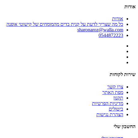
אודות
אודות
כל מה שצריך לדעת על קנית בדים מהמומחים של קישוטי אופנה
sharonaroz@walla.com
0544872223
שירות לקוחות
צרו קשר
מפת האתר
תקנון
מדיניות הפרטיות
ביטולים
הצהרת נגישות
החשבון שלי