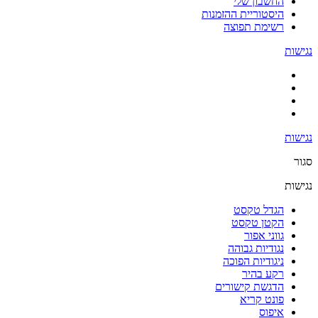
החשבון שלי
היסטוריית ההזמנות
רשימת תפוצה
נגישות
נגישות
סגור
נגישות
הגדל טקסט
הקטן טקסט
גווני אפור
נגודיות גבוהה
ניגודיות הפוכה
רקע בהיר
הדגשת קישורים
פונט קריא
איפוס