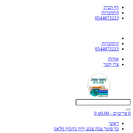
דף הבית
התחברות
0544872223
התחברות
0544872223
אודות
צרו קשר
0 פריט\ים - ₪0.00
0
ראשי
בד פוטר עבה צבע ירוק בקבוק מלאנז