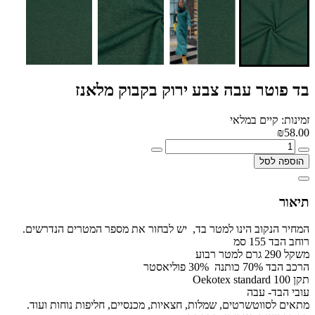
בד פוטר עבה צבע ירוק בקבוק מלאנז
זמינות: קיים במלאי
₪58.00
הוספה לסל
תיאור
המחיר הנקוב הינו למטר בד, יש לבחור את מספר המטרים הנדרשים.
רוחב הבד 155 סמ
משקל 290 גרם למטר רבוע
הרכב הבד 70% כותנה 30% פוליאסטר
תקן Oekotex standard 100
עובי הבד- עבה
מתאים לסווטשרטים, שמלות, חצאיות, מכנסיים, חליפות נוחות ועוד.