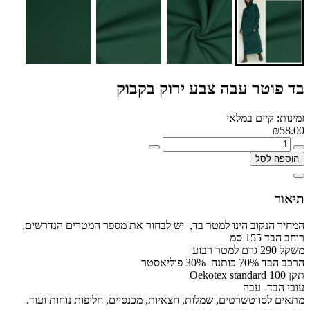
בד פוטר עבה צבע ירוק בקבוק
זמינות: קיים במלאי
₪58.00
הוספה לסל
תיאור
המחיר הנקוב הינו למטר בד, יש לבחור את מספר המטרים הנדרשים.
רוחב הבד 155 סמ
משקל 290 גרם למטר רבוע
הרכב הבד 70% כותנה 30% פוליאסטר
תקן Oekotex standard 100
עובי הבד- עבה
מתאים לסווטשרטים, שמלות, חצאיות, מכנסיים, חליפות נוחות ועוד.