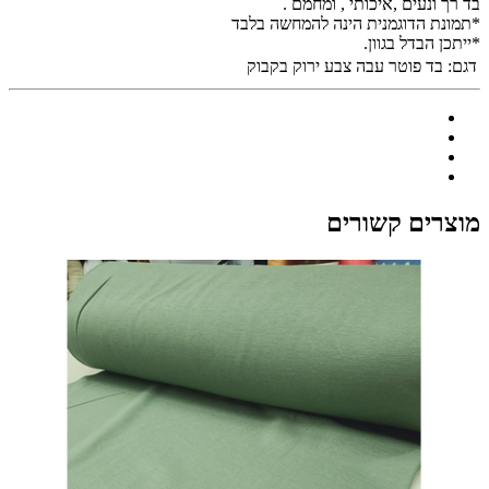
בד רך ונעים ,איכותי , ומחמם .
*תמונת הדוגמנית הינה להמחשה בלבד
*ייתכן הבדל בגוון.
דגם:
בד פוטר עבה צבע ירוק בקבוק
מוצרים קשורים