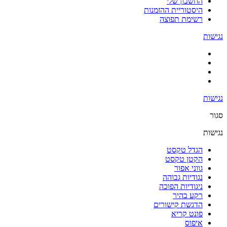
החשבון שלי
היסטוריית ההזמנות
רשימת תפוצה
נגישות
נגישות
סגור
נגישות
הגדל טקסט
הקטן טקסט
גווני אפור
נגודיות גבוהה
ניגודיות הפוכה
רקע בהיר
הדגשת קישורים
פונט קריא
איפוס