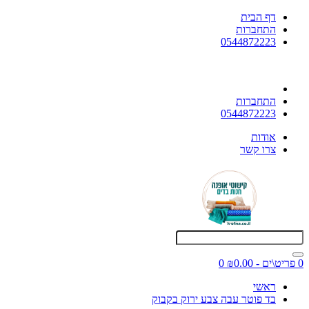
דף הבית
התחברות
0544872223
התחברות
0544872223
אודות
צרו קשר
0 פריט\ים - ₪0.00
0
ראשי
בד פוטר עבה צבע ירוק בקבוק