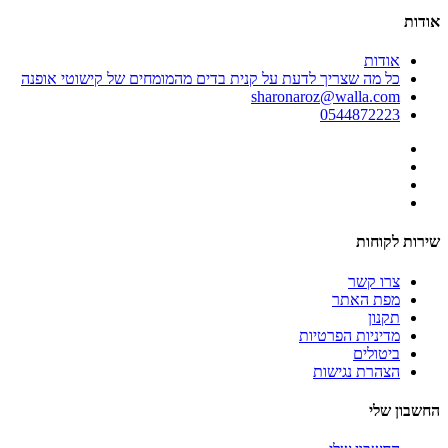
אודות
אודות
כל מה שצריך לדעת על קנית בדים מהמומחים של קישוטי אופנה
sharonaroz@walla.com
0544872223
שירות לקוחות
צרו קשר
מפת האתר
תקנון
מדיניות הפרטיות
ביטולים
הצהרת נגישות
החשבון שלי